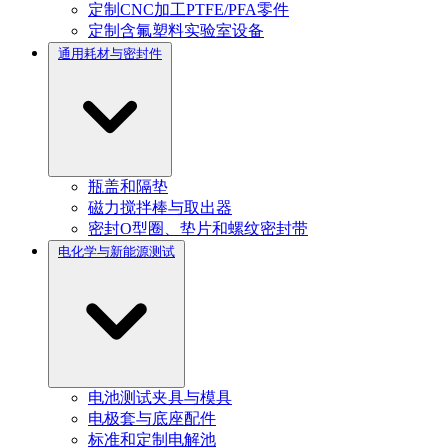
定制CNC加工PTFE/PFA零件
定制含氟塑料实验室设备
通用耗材与密封件
瓶盖和隔垫
磁力搅拌棒与取出器
密封O型圈、垫片和螺纹密封带
电化学与新能源测试
电池测试夹具与模具
电极套与底座配件
标准和定制电解池