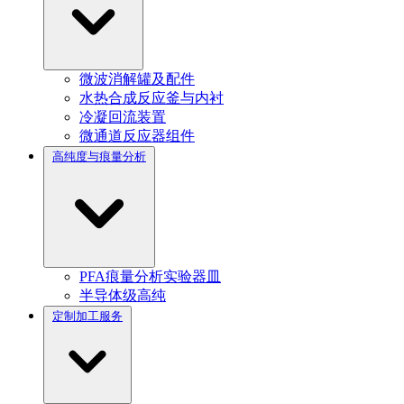
微波消解罐及配件
水热合成反应釜与内衬
冷凝回流装置
微通道反应器组件
高纯度与痕量分析
PFA痕量分析实验器皿
半导体级高纯
定制加工服务