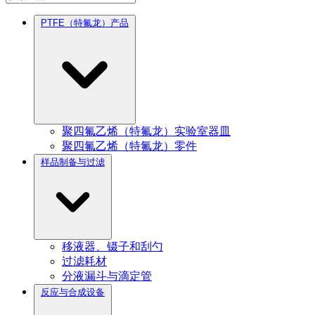
PTFE（特氟龙）产品
聚四氟乙烯（特氟龙）实验室器皿
聚四氟乙烯（特氟龙）零件
样品制备与过滤
移液器、镊子和刮勺
过滤耗材
分液漏斗与滴定管
反应与合成设备