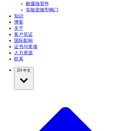
耐腐蚀管件
实验室微型阀门
知识
博客
关于
客户见证
国际影响
证书与奖项
人力资源
联系
ZH
中文