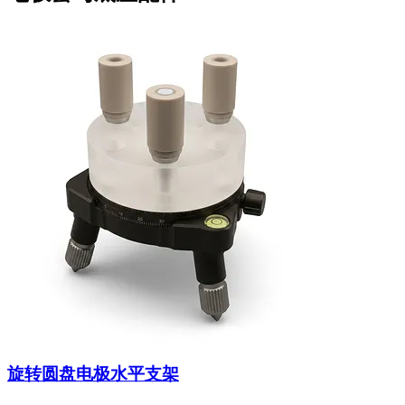
旋转圆盘电极水平支架