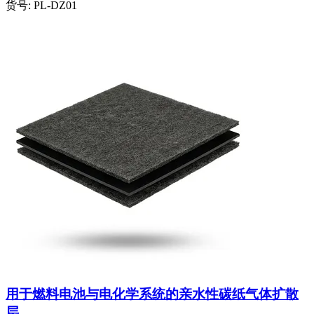
货号:
PL-DZ01
用于燃料电池与电化学系统的亲水性碳纸气体扩散
层