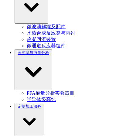
微波消解罐及配件
水热合成反应釜与内衬
冷凝回流装置
微通道反应器组件
高纯度与痕量分析
PFA痕量分析实验器皿
半导体级高纯
定制加工服务