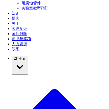
耐腐蚀管件
实验室微型阀门
知识
博客
关于
客户见证
国际影响
证书与奖项
人力资源
联系
ZH
中文