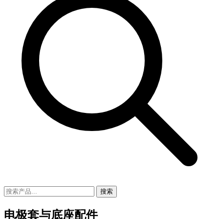
搜索
电极套与底座配件