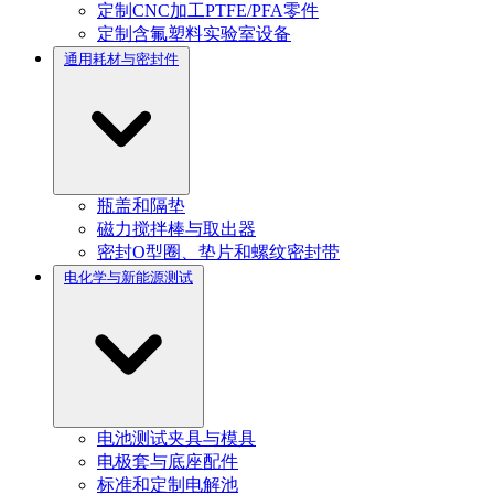
定制CNC加工PTFE/PFA零件
定制含氟塑料实验室设备
通用耗材与密封件
瓶盖和隔垫
磁力搅拌棒与取出器
密封O型圈、垫片和螺纹密封带
电化学与新能源测试
电池测试夹具与模具
电极套与底座配件
标准和定制电解池