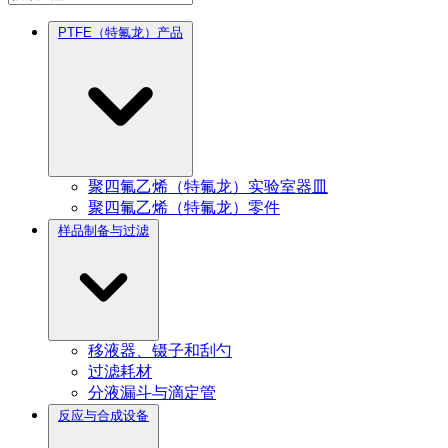
PTFE（特氟龙）产品
聚四氟乙烯（特氟龙）实验室器皿
聚四氟乙烯（特氟龙）零件
样品制备与过滤
移液器、镊子和刮勺
过滤耗材
分液漏斗与滴定管
反应与合成设备