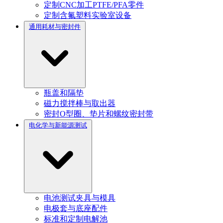
定制CNC加工PTFE/PFA零件
定制含氟塑料实验室设备
通用耗材与密封件
瓶盖和隔垫
磁力搅拌棒与取出器
密封O型圈、垫片和螺纹密封带
电化学与新能源测试
电池测试夹具与模具
电极套与底座配件
标准和定制电解池