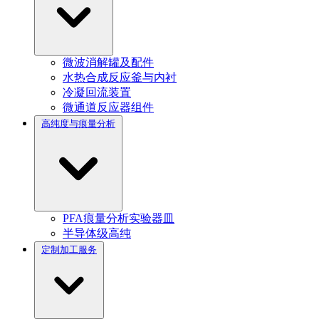
微波消解罐及配件
水热合成反应釜与内衬
冷凝回流装置
微通道反应器组件
高纯度与痕量分析
PFA痕量分析实验器皿
半导体级高纯
定制加工服务