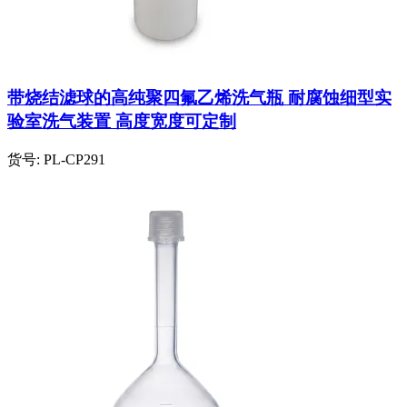
带烧结滤球的高纯聚四氟乙烯洗气瓶 耐腐蚀细型实
验室洗气装置 高度宽度可定制
货号:
PL-CP291