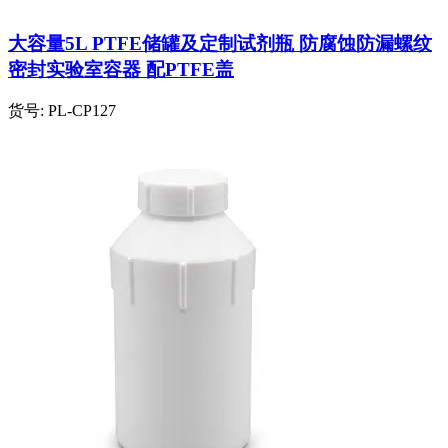
大容量5L PTFE储罐及定制试剂瓶 防腐蚀防漏螺纹
密封实验室容器 配PTFE盖
货号:
PL-CP127