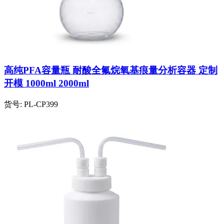
高纯PFA容量瓶 耐酸全氟烷氧基痕量分析容器 定制
开模 1000ml 2000ml
货号:
PL-CP399