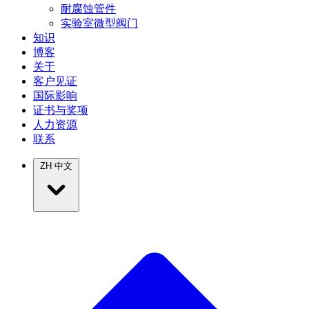
耐腐蚀管件
实验室微型阀门
知识
博客
关于
客户见证
国际影响
证书与奖项
人力资源
联系
ZH
中文