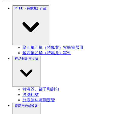
PTFE（特氟龙）产品
聚四氟乙烯（特氟龙）实验室器皿
聚四氟乙烯（特氟龙）零件
样品制备与过滤
移液器、镊子和刮勺
过滤耗材
分液漏斗与滴定管
反应与合成设备