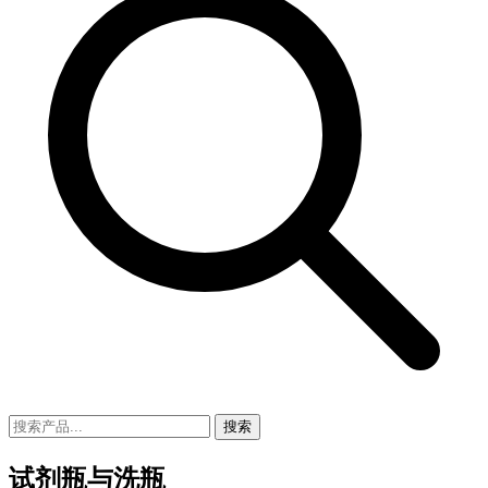
搜索
试剂瓶与洗瓶