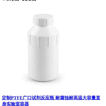
定制PTFE广口试剂反应瓶 耐腐蚀耐高温大容量直
身实验室容器