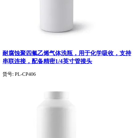
耐腐蚀聚四氟乙烯气体洗瓶，用于化学吸收，支持
串联连接，配备精密1/4英寸管接头
货号:
PL-CP406