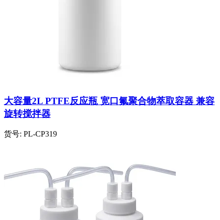
大容量2L PTFE反应瓶 宽口氟聚合物萃取容器 兼容
旋转搅拌器
货号:
PL-CP319