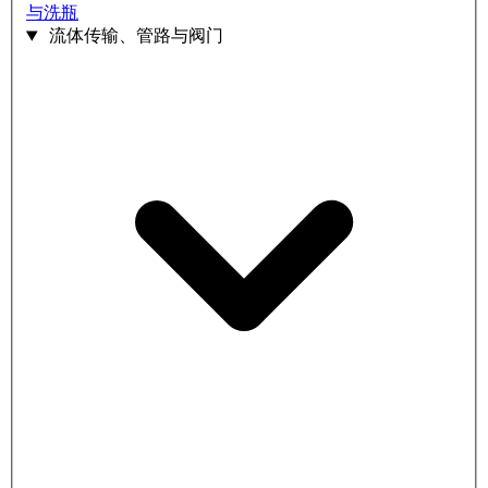
与洗瓶
流体传输、管路与阀门