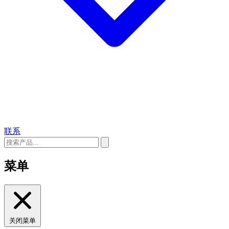
联系
菜单
关闭菜单