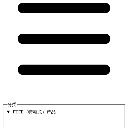
分类
PTFE（特氟龙）产品