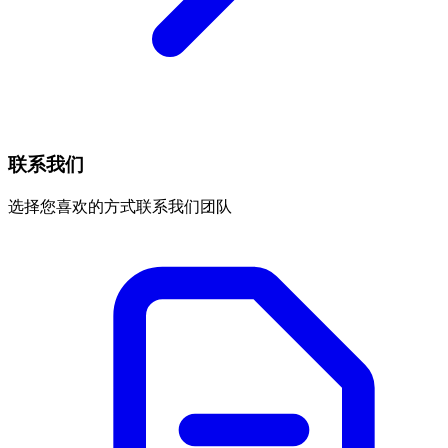
联系我们
选择您喜欢的方式联系我们团队